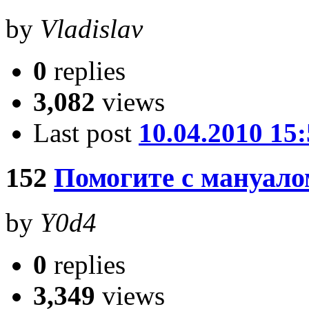
by
Vladislav
0
replies
3,082
views
Last post
10.04.2010 15
152
Помогите с мануало
by
Y0d4
0
replies
3,349
views