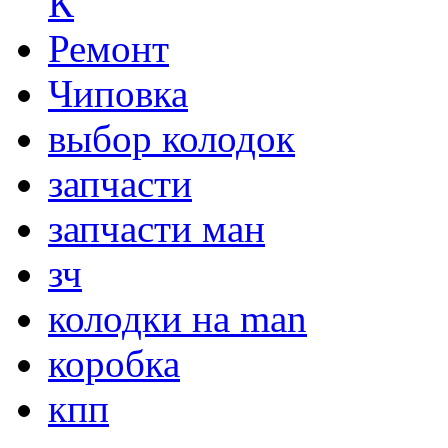
К
Ремонт
Чиповка
выбор колодок
запчасти
запчасти ман
зч
колодки на man
коробка
кпп