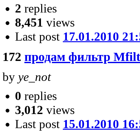
2
replies
8,451
views
Last post
17.01.2010 21
172
продам фильтр Mfilt
by
ye_not
0
replies
3,012
views
Last post
15.01.2010 16