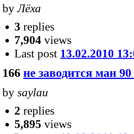
by
Лёха
3
replies
7,904
views
Last post
13.02.2010 13
166
не заводится ман 90
by
saylau
2
replies
5,895
views