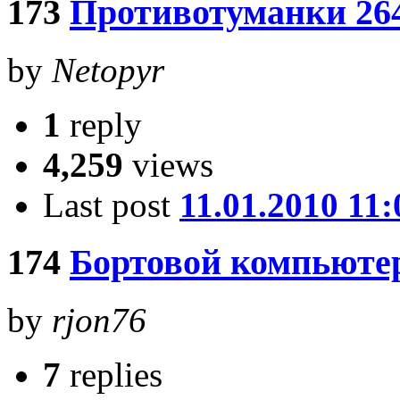
173
Противотуманки 26
by
Netopyr
1
reply
4,259
views
Last post
11.01.2010 11:
174
Бортовой компьюте
by
rjon76
7
replies