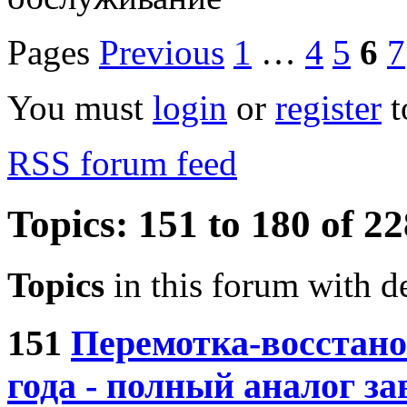
Pages
Previous
1
…
4
5
6
7
You must
login
or
register
t
RSS forum feed
Topics: 151 to 180 of 22
Topics
in this forum with de
151
Перемотка-восстано
года - полный аналог за