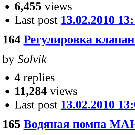
6,455
views
Last post
13.02.2010 13:
164
Регулировка клапан
by
Solvik
4
replies
11,284
views
Last post
13.02.2010 13
165
Водяная помпа МАН