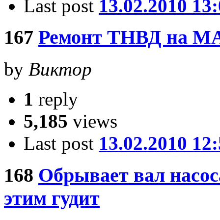
Last post
13.02.2010 13
167
Ремонт ТНВД на М
by
Виктор
1
reply
5,185
views
Last post
13.02.2010 12
168
Обрывает вал насос
этим гудит