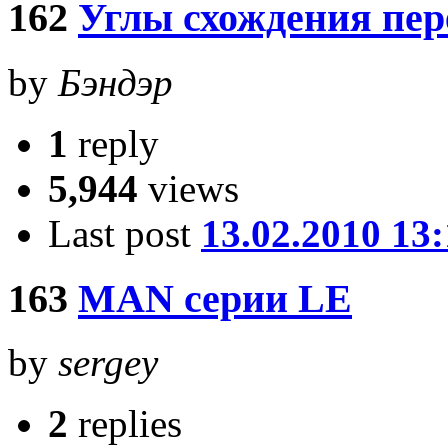
162
Углы схождения пер
by
Бэндэр
1
reply
5,944
views
Last post
13.02.2010 13
163
MAN серии LE
by
sergey
2
replies