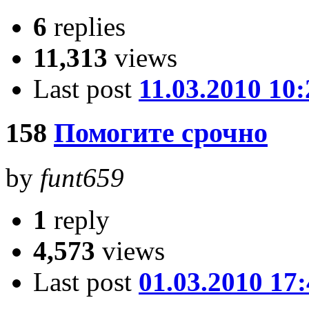
6
replies
11,313
views
Last post
11.03.2010 10:
158
Помогите срочно
by
funt659
1
reply
4,573
views
Last post
01.03.2010 17