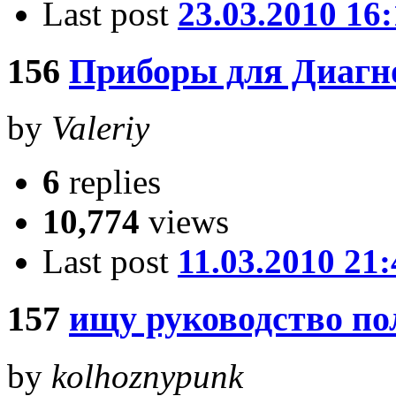
Last post
23.03.2010 16
156
Приборы для Диагно
by
Valeriy
6
replies
10,774
views
Last post
11.03.2010 21:
157
ищу руководство по
by
kolhoznypunk