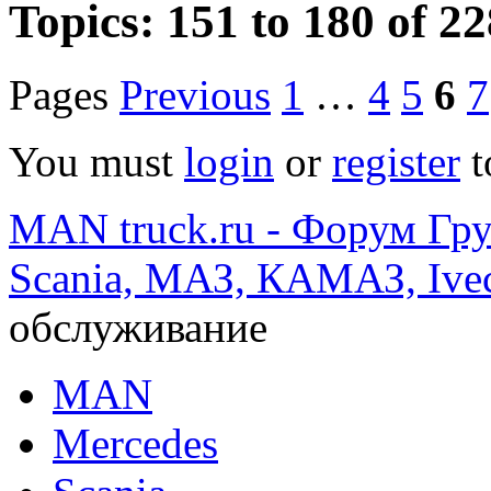
Topics: 151 to 180 of 22
Pages
Previous
1
…
4
5
6
7
You must
login
or
register
t
MAN truck.ru - Форум Гр
Scania, МАЗ, КАМАЗ, Ivec
обслуживание
MAN
Mercedes