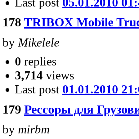
Last post
05.01.2010 01
178
TRIBOX Mobile Tr
by
Mikelele
0
replies
3,714
views
Last post
01.01.2010 21
179
Рессоры для Грузо
by
mirbm