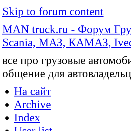
Skip to forum content
MAN truck.ru - Форум Гр
Scania, МАЗ, КАМАЗ, Ivec
все про грузовые автомоб
общение для автовладельц
На сайт
Archive
Index
User list