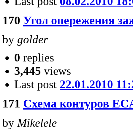
Last post
08.02.2010 18
170
Угол опережения за
by
golder
0
replies
3,445
views
Last post
22.01.2010 11:
171
Схема контуров EC
by
Mikelele