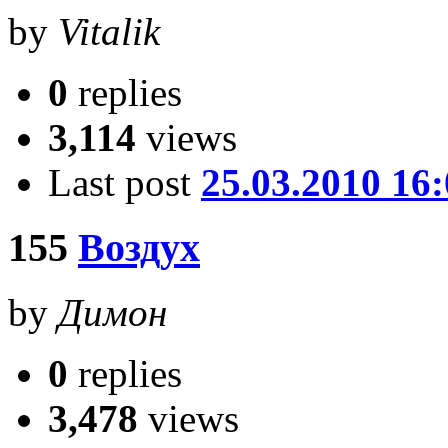
by
Vitalik
0
replies
3,114
views
Last post
25.03.2010 16
155
Воздух
by
Димон
0
replies
3,478
views