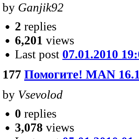
by
Ganjik92
2
replies
6,201
views
Last post
07.01.2010 19
177
Помогите! MAN 16.1
by
Vsevolod
0
replies
3,078
views