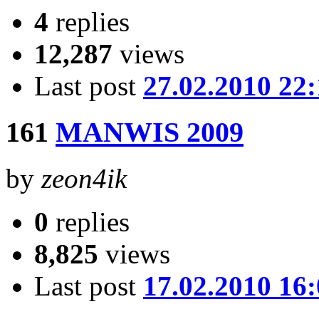
4
replies
12,287
views
Last post
27.02.2010 22
161
MANWIS 2009
by
zeon4ik
0
replies
8,825
views
Last post
17.02.2010 16