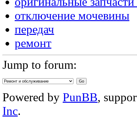
оригинальные запчасти
отключение мочевины
передач
ремонт
Jump to forum:
Powered by
PunBB
, suppo
Inc
.