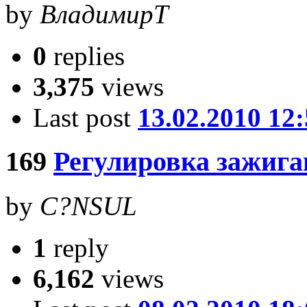
by
ВладимирТ
0
replies
3,375
views
Last post
13.02.2010 12
169
Регулировка зажиг
by
C?NSUL
1
reply
6,162
views