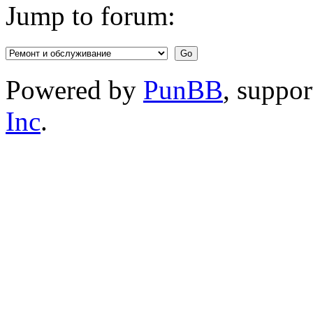
Jump to forum:
Powered by
PunBB
, suppo
Inc
.