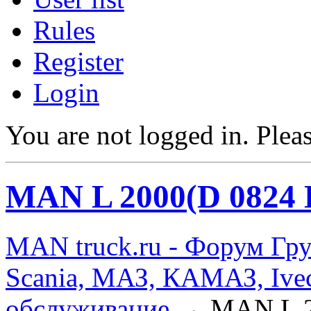
Rules
Register
Login
You are not logged in.
Pleas
MAN L 2000(D 0824 
MAN truck.ru - Форум Гр
Scania, МАЗ, КАМАЗ, Ivec
обслуживание
→
MAN L 2