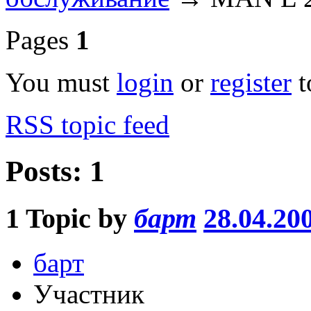
Pages
1
You must
login
or
register
t
RSS topic feed
Posts: 1
1
Topic by
барт
28.04.20
барт
Участник