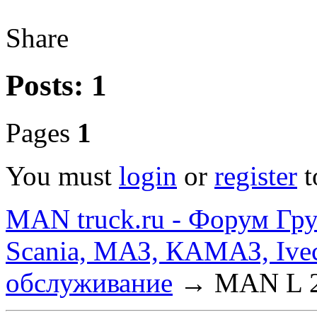
Share
Posts: 1
Pages
1
You must
login
or
register
t
MAN truck.ru - Форум Гр
Scania, МАЗ, КАМАЗ, Ivec
обслуживание
→
MAN L 2