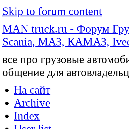
Skip to forum content
MAN truck.ru - Форум Гр
Scania, МАЗ, КАМАЗ, Ivec
все про грузовые автомоб
общение для автовладельц
На сайт
Archive
Index
User list