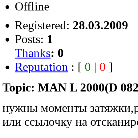
Offline
Registered:
28.03.2009
Posts:
1
Thanks
:
0
Reputation
: [
0
|
0
]
Topic: MAN L 2000(D 08
нужны моменты затяжки,р
или ссылочку на отсканир