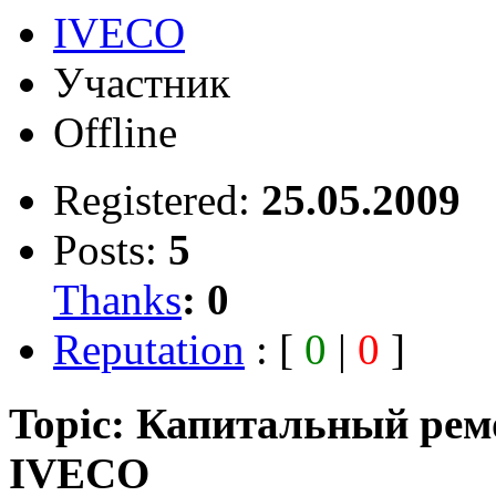
IVECO
Участник
Offline
Registered:
25.05.2009
Posts:
5
Thanks
:
0
Reputation
: [
0
|
0
]
Topic: Капитальный рем
IVECO