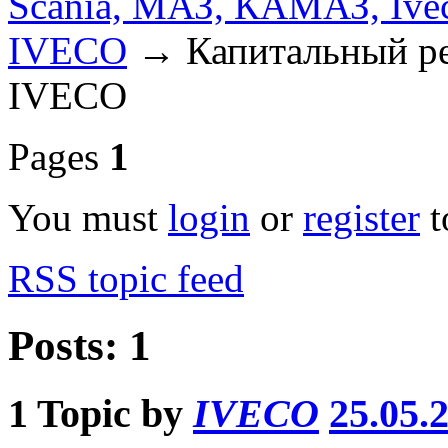
Scania, МАЗ, КАМАЗ, Ivec
IVECO
→
Капитальный ре
IVECO
Pages
1
You must
login
or
register
t
RSS topic feed
Posts: 1
1
Topic by
IVECO
25.05.