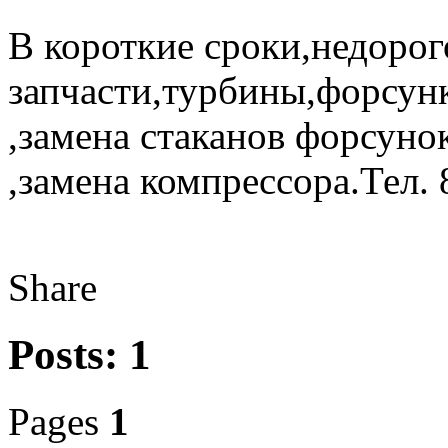
В короткие сроки,недорог
запчасти,турбины,форсун
,замена стаканов форсуно
,замена компреcсора.Тел.
Share
Posts: 1
Pages
1