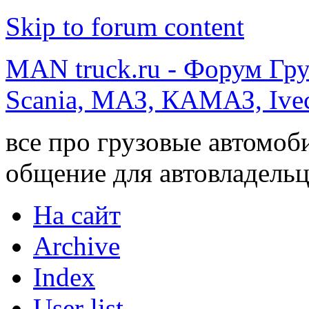
Skip to forum content
MAN truck.ru - Форум Гр
Scania, МАЗ, КАМАЗ, Ivec
все про грузовые автомоб
общение для автовладельц
На сайт
Archive
Index
User list