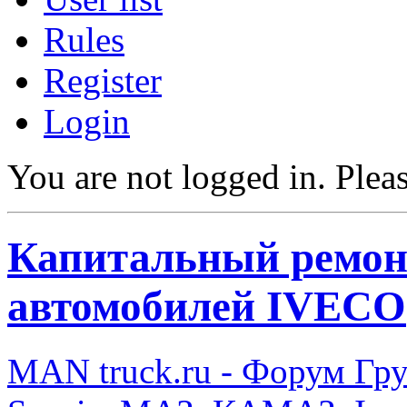
Rules
Register
Login
You are not logged in.
Pleas
Капитальный ремон
автомобилей IVECO
MAN truck.ru - Форум Гр