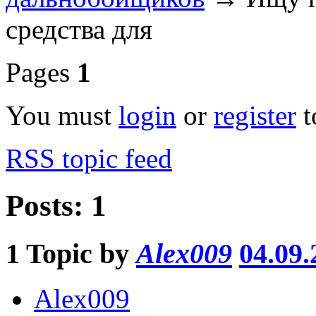
средства для
Pages
1
You must
login
or
register
t
RSS topic feed
Posts: 1
1
Topic by
Alex009
04.09.
Alex009