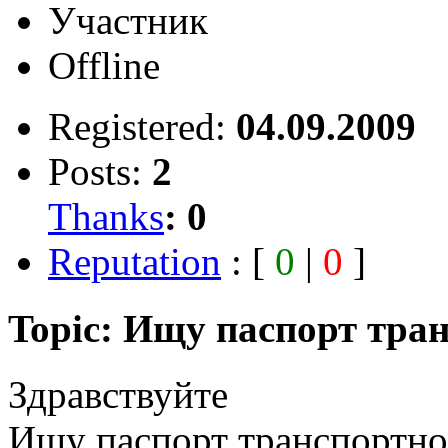
Участник
Offline
Registered:
04.09.2009
Posts:
2
Thanks
:
0
Reputation
: [
0
|
0
]
Topic: Ищу паспорт тран
Здравствуйте
Ищу паспорт транспортног