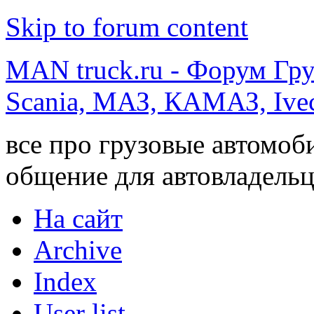
Skip to forum content
MAN truck.ru - Форум Гр
Scania, МАЗ, КАМАЗ, Ivec
все про грузовые автомоб
общение для автовладельц
На сайт
Archive
Index
User list