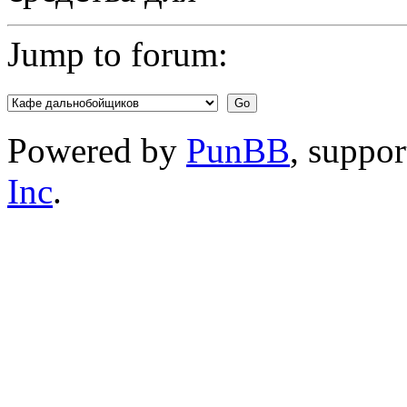
Jump to forum:
Powered by
PunBB
, suppo
Inc
.