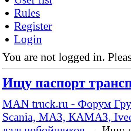
Rules
Register
Login
You are not logged in.
Pleas
Ищу паспорт трансп
MAN truck.ru - Форум Гр
Scania, МАЗ, КАМАЗ, Ivec
дальнобойщиков
→
Ищу п