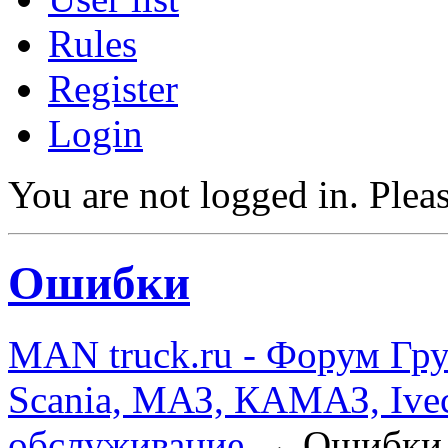
Rules
Register
Login
You are not logged in.
Pleas
Ошибки
MAN truck.ru - Форум Гр
Scania, МАЗ, КАМАЗ, Ivec
обслуживание
→
Ошибки