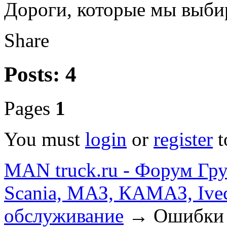
Дороги, которые мы выбир
Share
Posts: 4
Pages
1
You must
login
or
register
t
MAN truck.ru - Форум Гр
Scania, МАЗ, КАМАЗ, Ivec
обслуживание
→
Ошибки