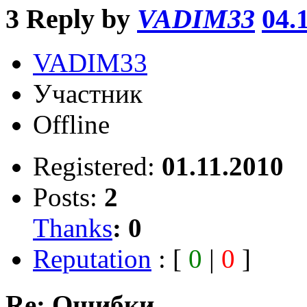
3
Reply by
VADIM33
04.
VADIM33
Участник
Offline
Registered:
01.11.2010
Posts:
2
Thanks
:
0
Reputation
: [
0
|
0
]
Re: Ошибки