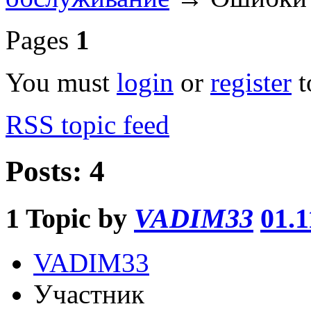
Pages
1
You must
login
or
register
t
RSS topic feed
Posts: 4
1
Topic by
VADIM33
01.1
VADIM33
Участник