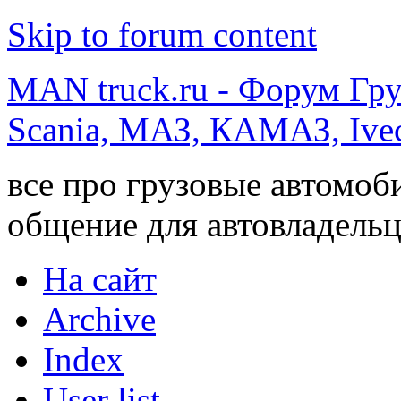
Skip to forum content
MAN truck.ru - Форум Гр
Scania, МАЗ, КАМАЗ, Ivec
все про грузовые автомоб
общение для автовладельц
На сайт
Archive
Index
User list