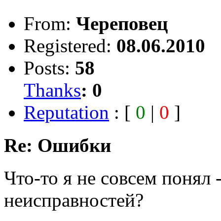
From:
Череповец
Registered:
08.06.2010
Posts:
58
Thanks
:
0
Reputation
: [
0
|
0
]
Re: Ошибки
Что-то я не совсем понял 
неисправностей?