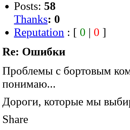
Posts:
58
Thanks
:
0
Reputation
: [
0
|
0
]
Re: Ошибки
Проблемы с бортовым ком
понимаю...
Дороги, которые мы выбир
Share