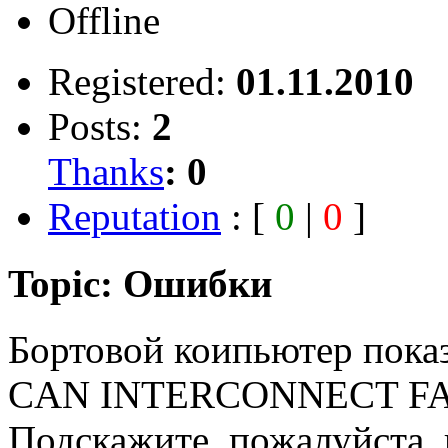
Offline
Registered:
01.11.2010
Posts:
2
Thanks
:
0
Reputation
: [
0
|
0
]
Topic: Ошибки
Бортовой коипьютер пока
CAN INTERCONNECT FA
Подскажите, пожалуйста. 