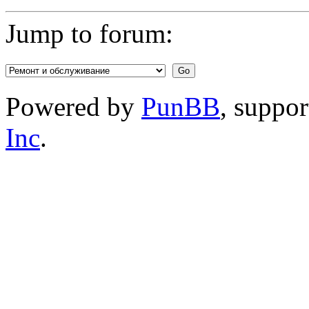
Jump to forum:
Powered by
PunBB
, suppo
Inc
.