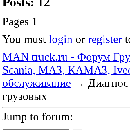
Posts: 12
Pages
1
You must
login
or
register
t
MAN truck.ru - Форум Гр
Scania, МАЗ, КАМАЗ, Ivec
обслуживание
→
Диагнос
грузовых
Jump to forum: