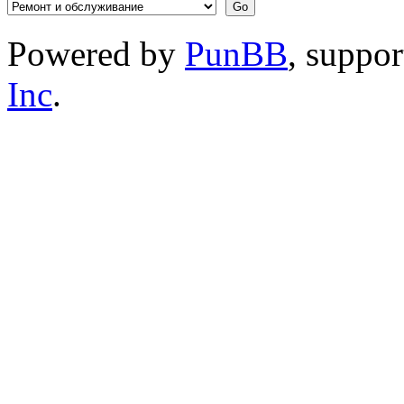
Powered by
PunBB
, suppo
Inc
.