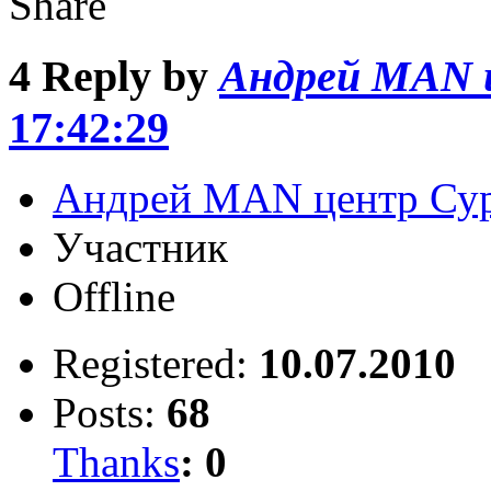
Share
4
Reply by
Андрей MAN 
17:42:29
Андрей MAN центр Су
Участник
Offline
Registered:
10.07.2010
Posts:
68
Thanks
:
0