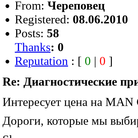
From:
Череповец
Registered:
08.06.2010
Posts:
58
Thanks
:
0
Reputation
: [
0
|
0
]
Re: Диагностические пр
Интересует цена на MAN 
Дороги, которые мы выбир