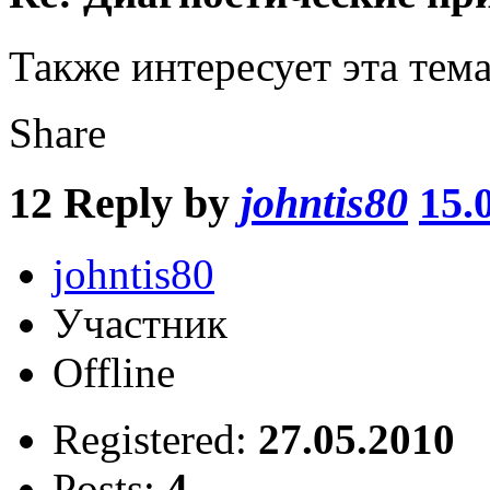
Также интересует эта тема
Share
12
Reply by
johntis80
15.
johntis80
Участник
Offline
Registered:
27.05.2010
Posts:
4