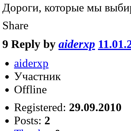
Дороги, которые мы выбир
Share
9
Reply by
aiderxp
11.01.
aiderxp
Участник
Offline
Registered:
29.09.2010
Posts:
2