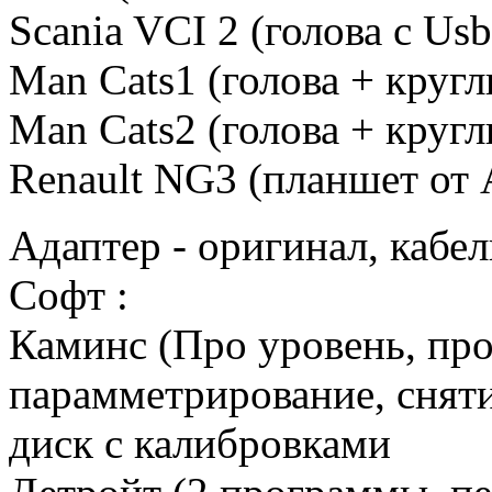
Scania VCI 2 (голова с Us
Man Cats1 (голова + круг
Man Cats2 (голова + кру
Renault NG3 (планшет от 
Адаптер - оригинал, кабел
Софт :
Каминс (Про уровень, пр
парамметрирование, сняти
диск с калибровками