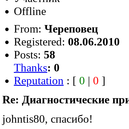
Offline
From:
Череповец
Registered:
08.06.2010
Posts:
58
Thanks
:
0
Reputation
: [
0
|
0
]
Re: Диагностические пр
johntis80, спасибо!