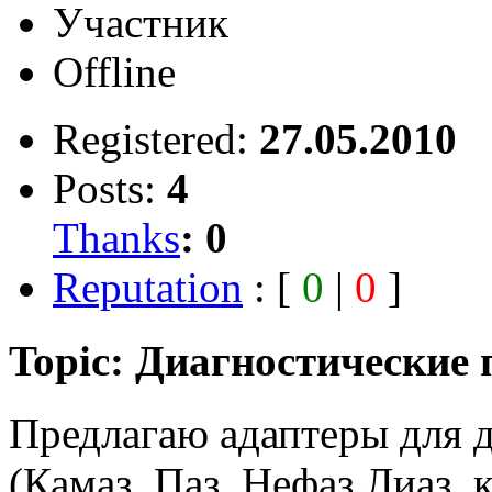
Участник
Offline
Registered:
27.05.2010
Posts:
4
Thanks
:
0
Reputation
: [
0
|
0
]
Topic: Диагностические
Предлагаю адаптеры для 
(Камаз, Паз, Нефаз,Лиаз, 