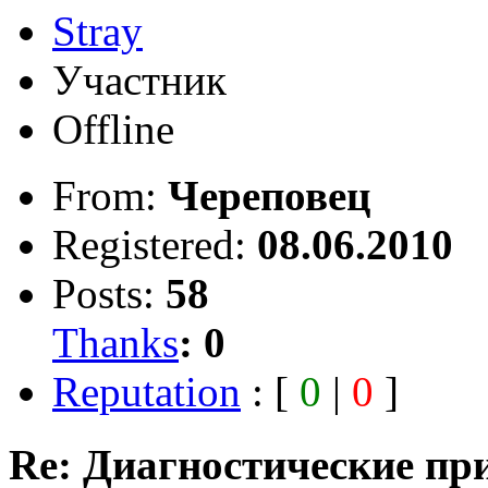
Stray
Участник
Offline
From:
Череповец
Registered:
08.06.2010
Posts:
58
Thanks
:
0
Reputation
: [
0
|
0
]
Re: Диагностические пр