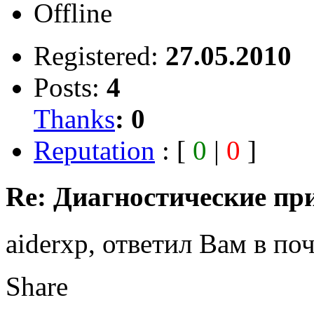
Offline
Registered:
27.05.2010
Posts:
4
Thanks
:
0
Reputation
: [
0
|
0
]
Re: Диагностические пр
aiderxp, ответил Вам в по
Share