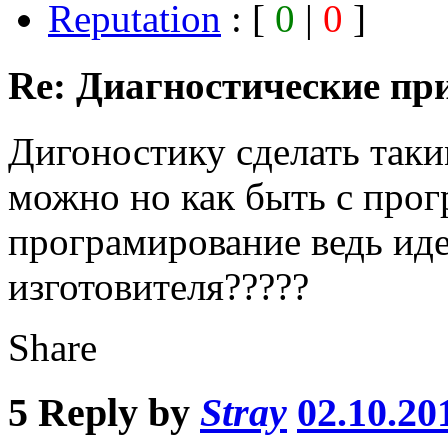
Reputation
: [
0
|
0
]
Re: Диагностические пр
Дигоностику сделать так
можно но как быть с про
програмирование ведь иде
изготовителя?????
Share
5
Reply by
Stray
02.10.20