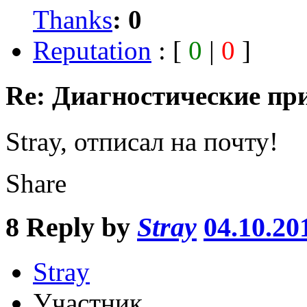
Thanks
:
0
Reputation
: [
0
|
0
]
Re: Диагностические пр
Stray, отписал на почту!
Share
8
Reply by
Stray
04.10.20
Stray
Участник