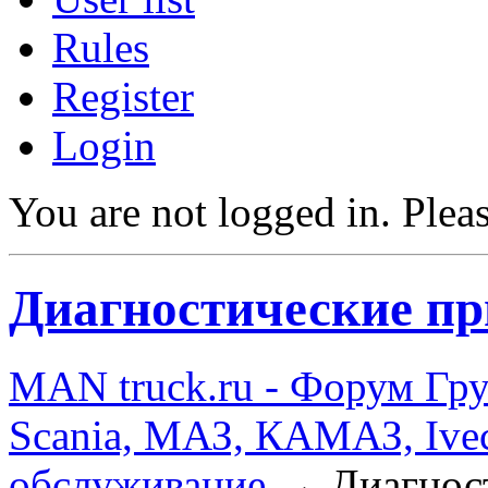
Rules
Register
Login
You are not logged in.
Pleas
Диагностические пр
MAN truck.ru - Форум Гр
Scania, МАЗ, КАМАЗ, Ivec
обслуживание
→
Диагнос