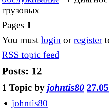
грузовых
Pages
1
You must
login
or
register
t
RSS topic feed
Posts: 12
1
Topic by
johntis80
27.05
johntis80