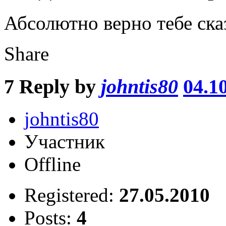
Абсолютно верно тебе сказ
Share
7
Reply by
johntis80
04.1
johntis80
Участник
Offline
Registered:
27.05.2010
Posts:
4