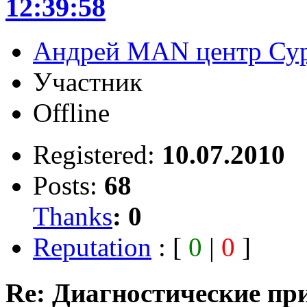
12:39:58
Андрей MAN центр Су
Участник
Offline
Registered:
10.07.2010
Posts:
68
Thanks
:
0
Reputation
: [
0
|
0
]
Re: Диагностические пр