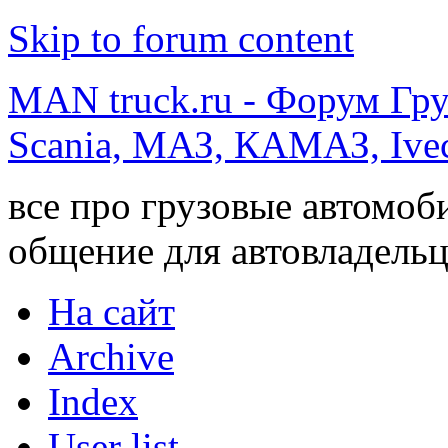
Skip to forum content
MAN truck.ru - Форум Гр
Scania, МАЗ, КАМАЗ, Ivec
все про грузовые автомоб
общение для автовладельц
На сайт
Archive
Index
User list