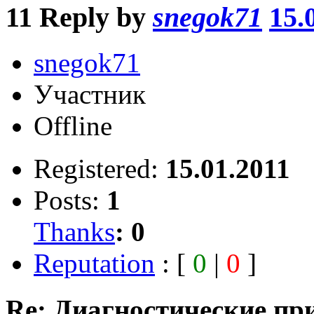
11
Reply by
snegok71
15.
snegok71
Участник
Offline
Registered:
15.01.2011
Posts:
1
Thanks
:
0
Reputation
: [
0
|
0
]
Re: Диагностические пр