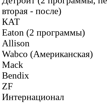
Детройт (2 программы, перв
вторая - после)
КАТ
Eaton (2 программы)
Allison
Wabco (Американская)
Mack
Bendix
ZF
Интернационал