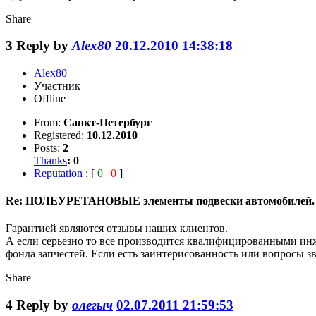
Share
3
Reply by
Alex80
20.12.2010 14:38:18
Alex80
Участник
Offline
From:
Санкт-Петербург
Registered:
10.12.2010
Posts:
2
Thanks
:
0
Reputation
: [
0
|
0
]
Re: ПОЛЕУРЕТАНОВЫЕ элементы подвески автомобилей.
Гарантией являются отзывы наших клиентов.
А если серьезно то все производится квалифицированными ин
фонда запчестей. Если есть заинтерисованность или вопросы зв
Share
4
Reply by
олегыч
02.07.2011 21:59:53