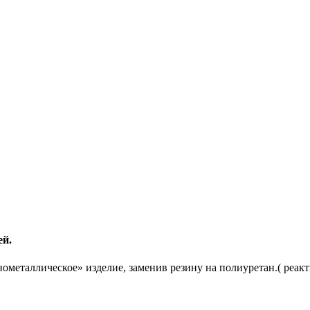
й.
металлическое» изделие, заменив резину на полиуретан.( реакт