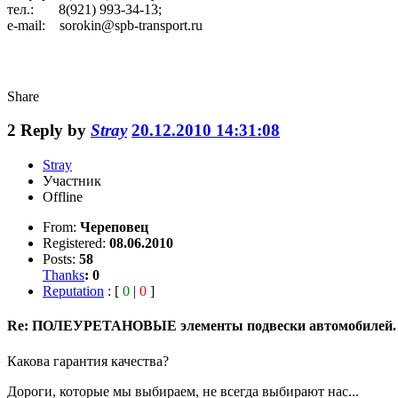
тел.: 8(921) 993-34-13;
e-mail: sorokin@spb-transport.ru
Share
2
Reply by
Stray
20.12.2010 14:31:08
Stray
Участник
Offline
From:
Череповец
Registered:
08.06.2010
Posts:
58
Thanks
:
0
Reputation
: [
0
|
0
]
Re: ПОЛЕУРЕТАНОВЫЕ элементы подвески автомобилей.
Какова гарантия качества?
Дороги, которые мы выбираем, не всегда выбирают нас...