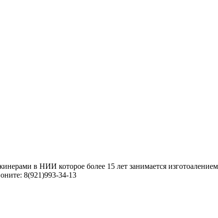
жинерами в НИИ которое более 15 лет занимается изготоаление
оните: 8(921)993-34-13