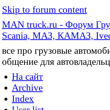
Skip to forum content
MAN truck.ru - Форум Гр
Scania, МАЗ, КАМАЗ, Ivec
все про грузовые автомоб
общение для автовладельц
На сайт
Archive
Index
User list