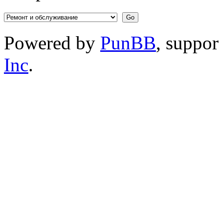
Powered by
PunBB
, suppo
Inc
.