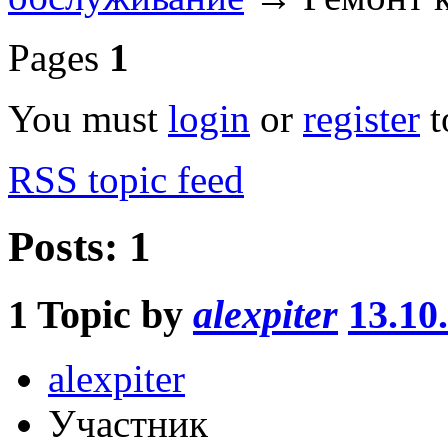
Pages
1
You must
login
or
register
t
RSS topic feed
Posts: 1
1
Topic by
alexpiter
13.10
alexpiter
Участник