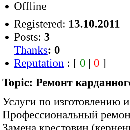
Offline
Registered:
13.10.2011
Posts:
3
Thanks
:
0
Reputation
: [
0
|
0
]
Topic: Ремонт карданног
Услуги по изготовлению и
Профессиональный ремон
Замена крестовин (керне