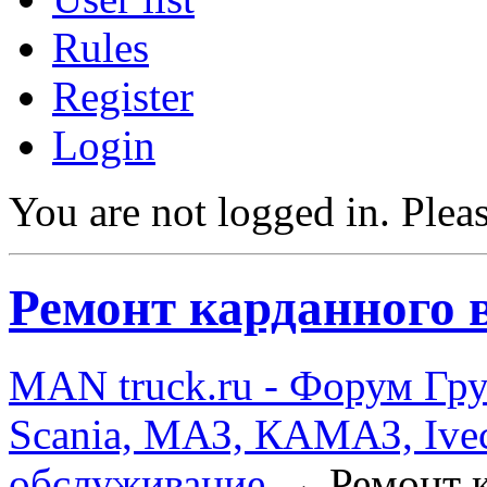
Rules
Register
Login
You are not logged in.
Pleas
Ремонт карданного 
MAN truck.ru - Форум Гр
Scania, МАЗ, КАМАЗ, Ivec
обслуживание
→
Ремонт 