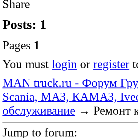
Share
Posts: 1
Pages
1
You must
login
or
register
t
MAN truck.ru - Форум Гр
Scania, МАЗ, КАМАЗ, Ivec
обслуживание
→
Ремонт 
Jump to forum: