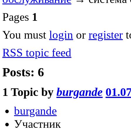
Pages
1
You must
login
or
register
t
RSS topic feed
Posts: 6
1
Topic by
burgande
01.0
burgande
Участник