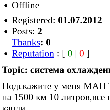
Offline
Registered:
01.07.2012
Posts:
2
Thanks
:
0
Reputation
: [
0
|
0
]
Topic: система охлажден
Подскажите у меня МАН T
на 1500 км 10 литров,все
капли.