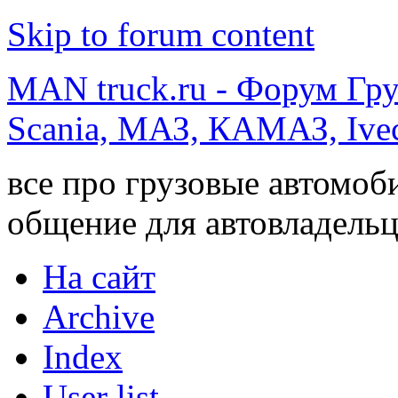
Skip to forum content
MAN truck.ru - Форум Гр
Scania, МАЗ, КАМАЗ, Ivec
все про грузовые автомоб
общение для автовладельц
На сайт
Archive
Index
User list