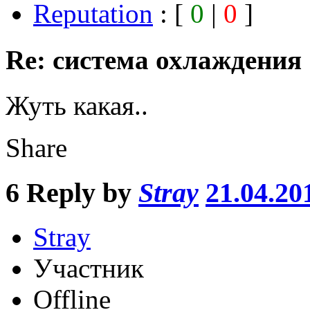
Reputation
: [
0
|
0
]
Re: система охлаждения
Жуть какая..
Share
6
Reply by
Stray
21.04.20
Stray
Участник
Offline