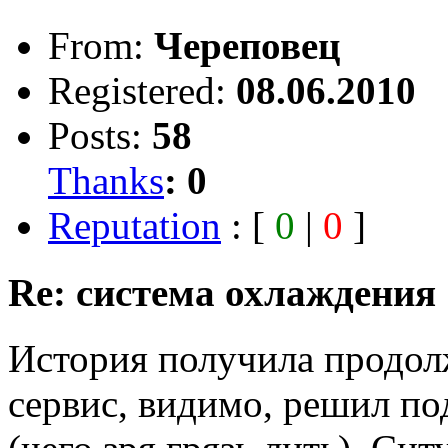
From:
Череповец
Registered:
08.06.2010
Posts:
58
Thanks
:
0
Reputation
: [
0
|
0
]
Re: система охлаждения
История получила продол
сервис, видимо, решил по