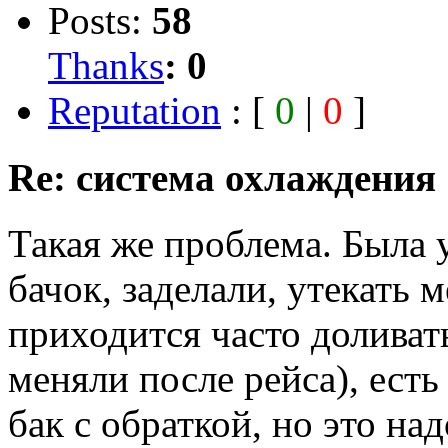
Posts:
58
Thanks
:
0
Reputation
: [
0
|
0
]
Re: система охлаждения
Такая же проблема. Была 
бачок, заделали, утекать 
приходится часто доливать
меняли после рейса), есть
бак с обраткой, но это над