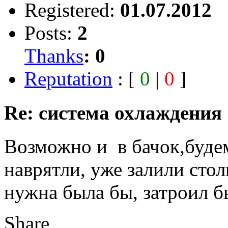
Registered:
01.07.2012
Posts:
2
Thanks
:
0
Reputation
: [
0
|
0
]
Re: система охлаждения
Возможно и в бачок,будем
наврятли, уже залили стол
нужна была бы, затроил б
Share