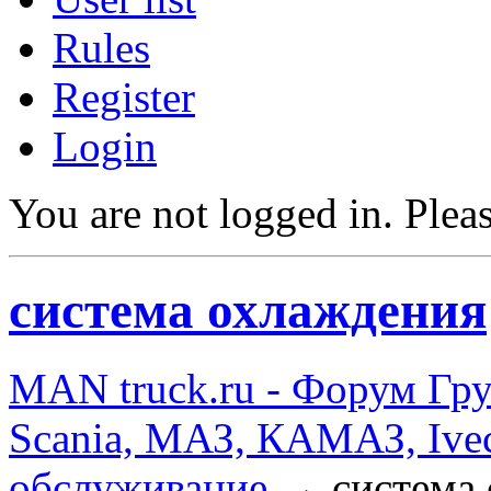
Rules
Register
Login
You are not logged in.
Pleas
система охлаждения
MAN truck.ru - Форум Гр
Scania, МАЗ, КАМАЗ, Ivec
обслуживание
→
система