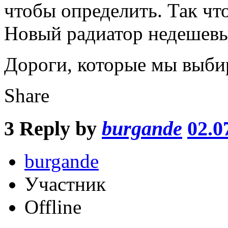
чтобы определить. Так что
Новый радиатор недешев
Дороги, которые мы выбир
Share
3
Reply by
burgande
02.0
burgande
Участник
Offline