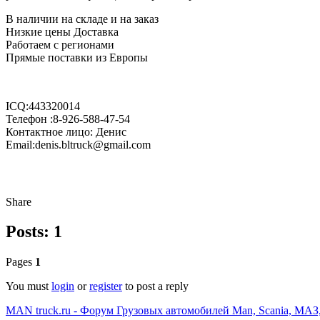
В наличии на складе и на заказ
Низкие цены Доставка
Работаем с регионами
Прямые поставки из Европы
ICQ:443320014
Телефон :8-926-588-47-54
Контактное лицо: Денис
Email:denis.bltruck@gmail.com
Share
Posts: 1
Pages
1
You must
login
or
register
to post a reply
MAN truck.ru - Форум Грузовых автомобилей Man, Scania, МАЗ