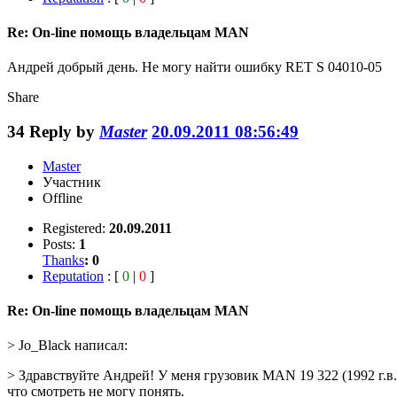
Re: On-line помощь владельцам MAN
Андрей добрый день. Не могу найти ошибку RET S 04010-05
Share
34
Reply by
Master
20.09.2011 08:56:49
Master
Участник
Offline
Registered:
20.09.2011
Posts:
1
Thanks
:
0
Reputation
: [
0
|
0
]
Re: On-line помощь владельцам MAN
> Jo_Black написал:
> Здравствуйте Андрей! У меня грузовик MAN 19 322 (1992 г
что смотреть не могу понять.