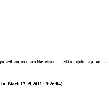
io pastavil sam ,no na acoshke snizu netu metki na cojuhe, ea pastavil 
y Jo_Black 17.09.2011 09:26:04)