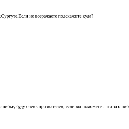
.Сургуте.Если не возражаете подскажите куда?
шибке, буду очень признателен, если вы поможете - что за ошибк