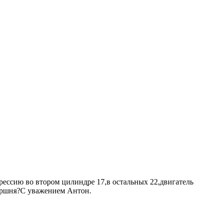
ессию во втором цилиндре 17,в остальных 22,двигатель
поршня?С уважением Антон.