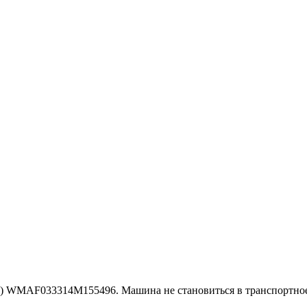
.в.) WMAF033314M155496. Машина не становиться в транспортно