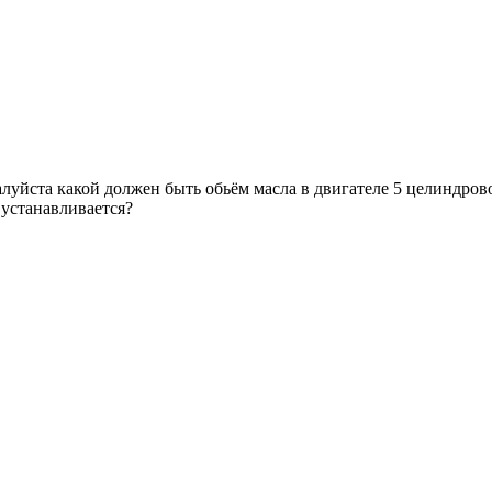
уйста какой должен быть обьём масла в двигателе 5 целиндров
 устанавливается?