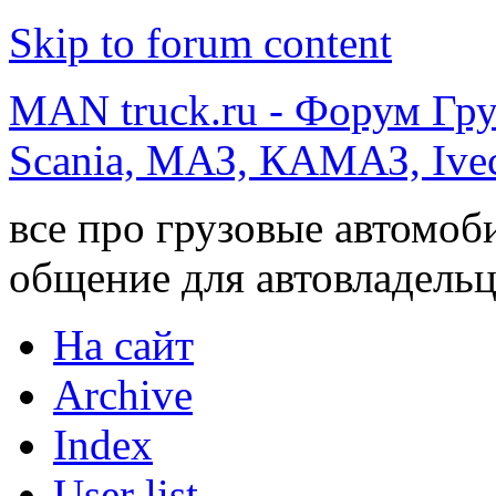
Skip to forum content
MAN truck.ru - Форум Гр
Scania, МАЗ, КАМАЗ, Ivec
все про грузовые автомоб
общение для автовладельц
На сайт
Archive
Index
User list