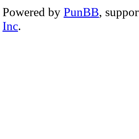
Powered by
PunBB
, suppo
Inc
.