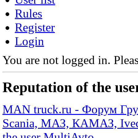
Rules
Register
Login
You are not logged in.
Pleas
Reputation of the use
MAN truck.ru - Форум Гр
Scania, МАЗ, КАМАЗ, Ivec
the user MultiAvto