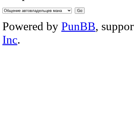
Powered by
PunBB
, suppo
Inc
.