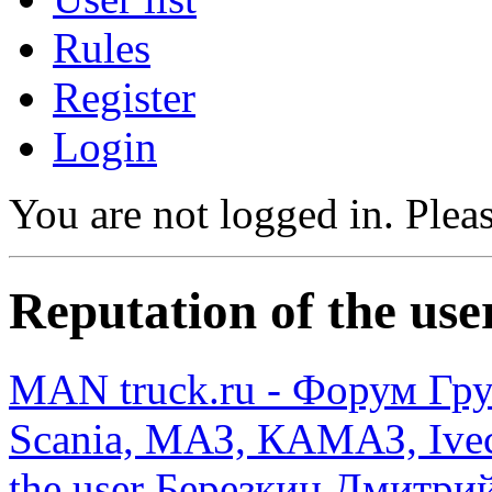
Rules
Register
Login
You are not logged in.
Pleas
Reputation of the u
MAN truck.ru - Форум Гр
Scania, МАЗ, КАМАЗ, Ivec
the user Березкин Дмитри