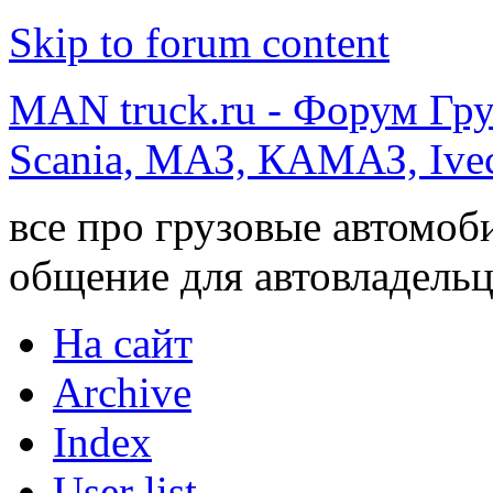
Skip to forum content
MAN truck.ru - Форум Гр
Scania, МАЗ, КАМАЗ, Ivec
все про грузовые автомоб
общение для автовладельц
На сайт
Archive
Index
User list