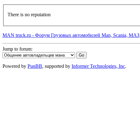
There is no reputation
MAN truck.ru - Форум Грузовых автомобилей Man, Scania, МАЗ
Jump to forum:
Powered by
PunBB
, supported by
Informer Technologies, Inc
.