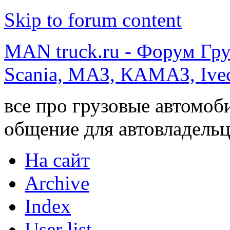
Skip to forum content
MAN truck.ru - Форум Гр
Scania, МАЗ, КАМАЗ, Ivec
все про грузовые автомоб
общение для автовладельц
На сайт
Archive
Index
User list