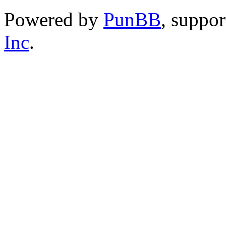
Powered by
PunBB
, suppo
Inc
.