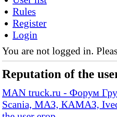
Rules
Register
Login
You are not logged in.
Pleas
Reputation of the use
MAN truck.ru - Форум Гр
Scania, МАЗ, КАМАЗ, Ivec
the user егор