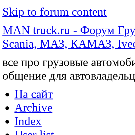
Skip to forum content
MAN truck.ru - Форум Гр
Scania, МАЗ, КАМАЗ, Ivec
все про грузовые автомоб
общение для автовладельц
На сайт
Archive
Index
User list