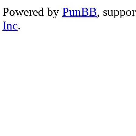
Powered by
PunBB
, suppo
Inc
.