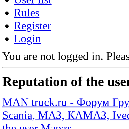
Rules
Register
Login
You are not logged in.
Pleas
Reputation of the us
MAN truck.ru - Форум Гр
Scania, МАЗ, КАМАЗ, Ivec
the user Марат