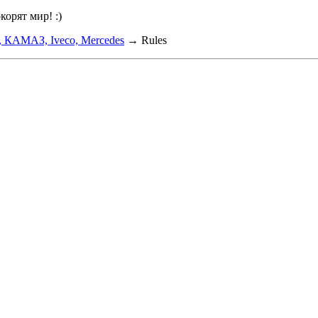
орят мир! :)
, КАМАЗ, Iveco, Mercedes
→
Rules