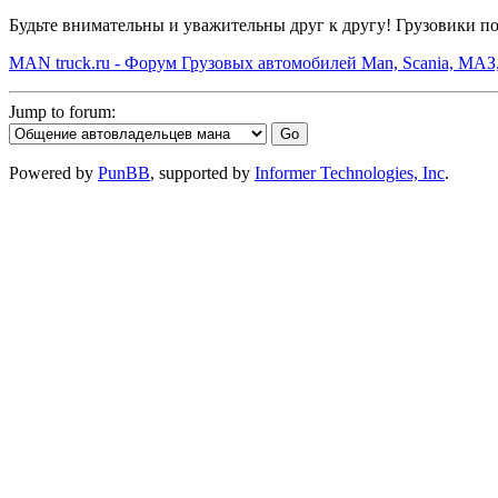
Будьте внимательны и уважительны друг к другу! Грузовики пок
MAN truck.ru - Форум Грузовых автомобилей Man, Scania, МАЗ
Jump to forum:
Powered by
PunBB
, supported by
Informer Technologies, Inc
.