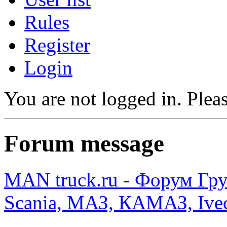
Rules
Register
Login
You are not logged in.
Pleas
Forum message
MAN truck.ru - Форум Гр
Scania, МАЗ, КАМАЗ, Ivec