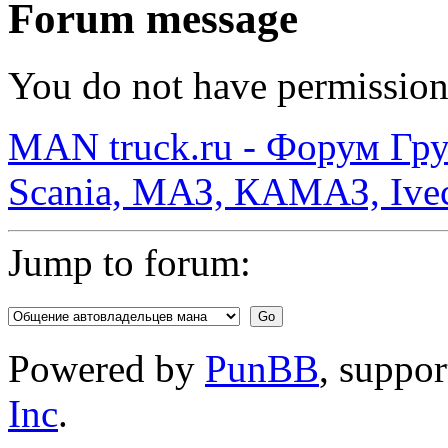
Forum message
You do not have permission 
MAN truck.ru - Форум Гр
Scania, МАЗ, КАМАЗ, Ivec
Jump to forum:
Powered by
PunBB
, suppo
Inc
.