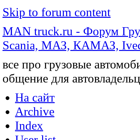
Skip to forum content
MAN truck.ru - Форум Гр
Scania, МАЗ, КАМАЗ, Ivec
все про грузовые автомоб
общение для автовладельц
На сайт
Archive
Index
User list