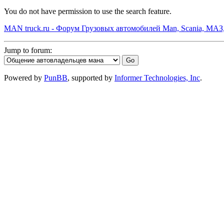
You do not have permission to use the search feature.
MAN truck.ru - Форум Грузовых автомобилей Man, Scania, МАЗ
Jump to forum:
Powered by
PunBB
, supported by
Informer Technologies, Inc
.