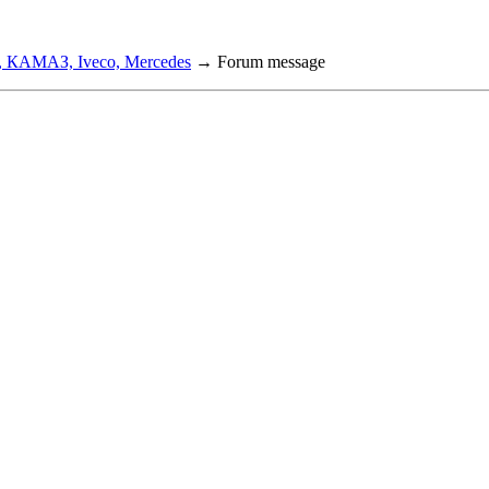
, КАМАЗ, Iveco, Mercedes
→
Forum message