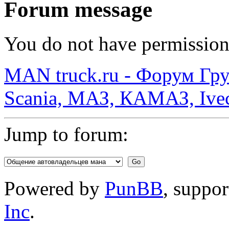
Forum message
You do not have permission 
MAN truck.ru - Форум Гр
Scania, МАЗ, КАМАЗ, Ivec
Jump to forum:
Powered by
PunBB
, suppo
Inc
.