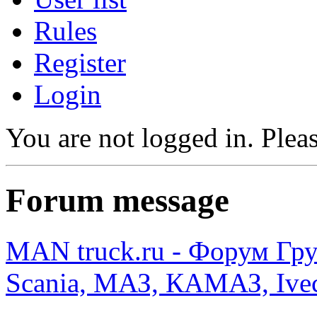
Rules
Register
Login
You are not logged in.
Pleas
Forum message
MAN truck.ru - Форум Гр
Scania, МАЗ, КАМАЗ, Ivec