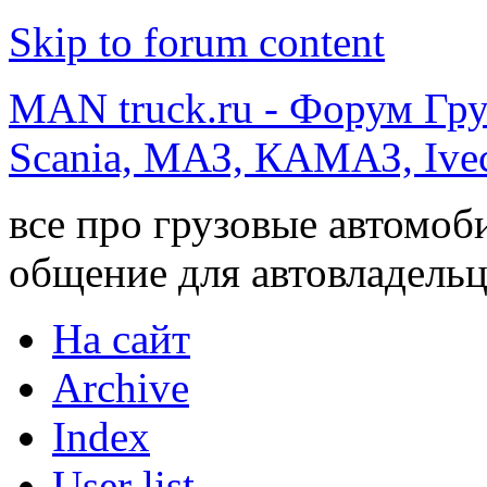
Skip to forum content
MAN truck.ru - Форум Гр
Scania, МАЗ, КАМАЗ, Ivec
все про грузовые автомоб
общение для автовладельц
На сайт
Archive
Index
User list