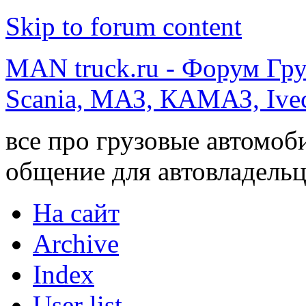
Skip to forum content
MAN truck.ru - Форум Гр
Scania, МАЗ, КАМАЗ, Ivec
все про грузовые автомоб
общение для автовладельц
На сайт
Archive
Index
User list