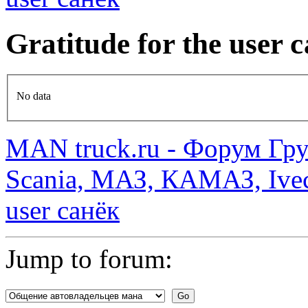
Gratitude for the user
No data
MAN truck.ru - Форум Гр
Scania, МАЗ, КАМАЗ, Ivec
user санёк
Jump to forum: