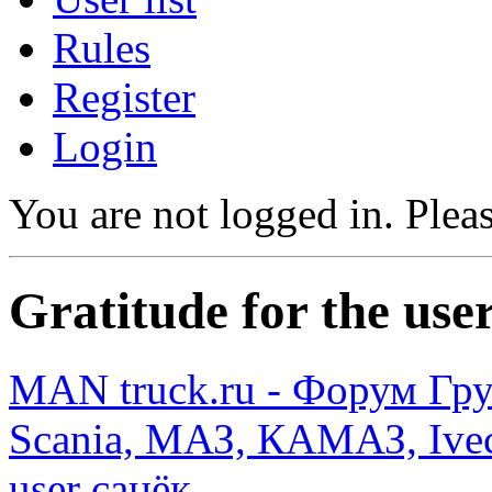
Rules
Register
Login
You are not logged in.
Pleas
Gratitude for the use
MAN truck.ru - Форум Гр
Scania, МАЗ, КАМАЗ, Ivec
user санёк