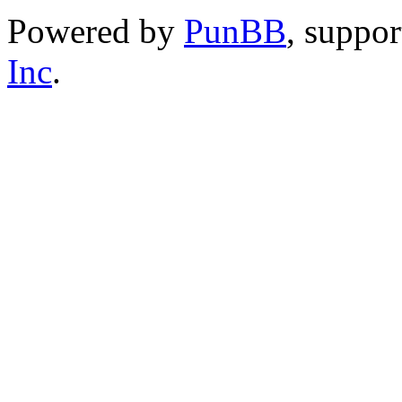
Powered by
PunBB
, suppo
Inc
.