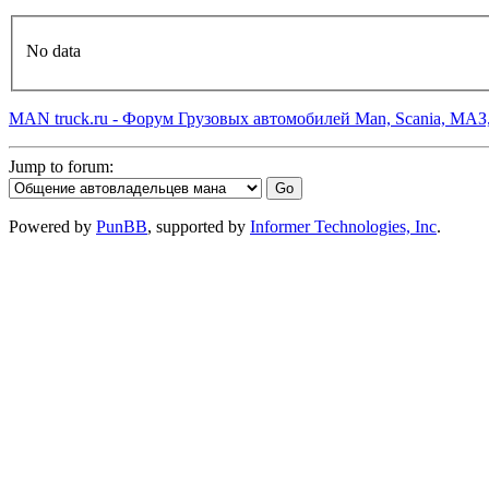
No data
MAN truck.ru - Форум Грузовых автомобилей Man, Scania, МАЗ
Jump to forum:
Powered by
PunBB
, supported by
Informer Technologies, Inc
.