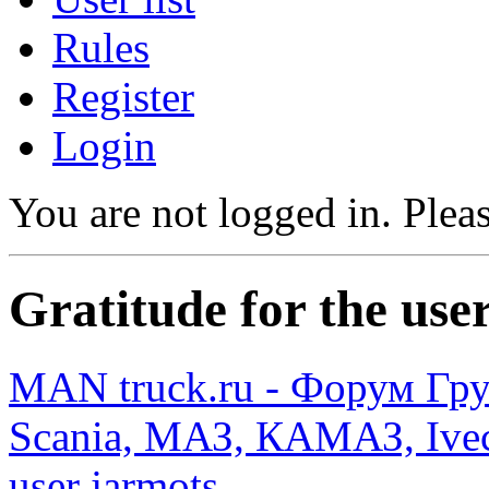
Rules
Register
Login
You are not logged in.
Pleas
Gratitude for the use
MAN truck.ru - Форум Гр
Scania, МАЗ, КАМАЗ, Ivec
user jarmots