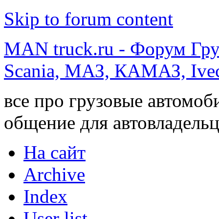
Skip to forum content
MAN truck.ru - Форум Гр
Scania, МАЗ, КАМАЗ, Ivec
все про грузовые автомоб
общение для автовладельц
На сайт
Archive
Index
User list