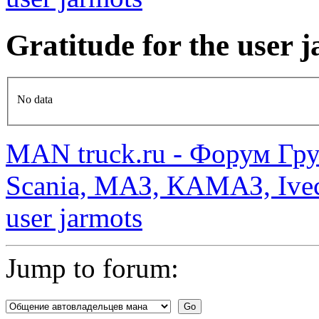
Gratitude for the user
No data
MAN truck.ru - Форум Гр
Scania, МАЗ, КАМАЗ, Ivec
user jarmots
Jump to forum: