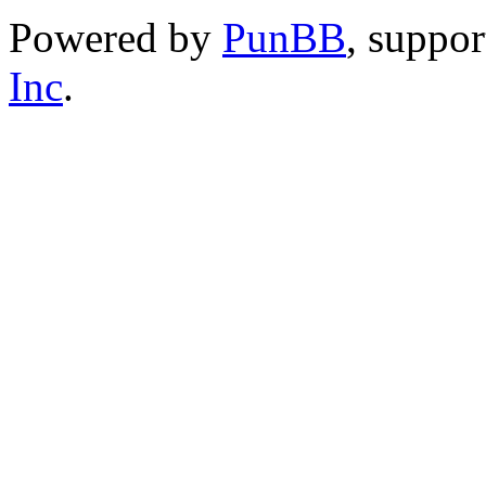
Powered by
PunBB
, suppo
Inc
.