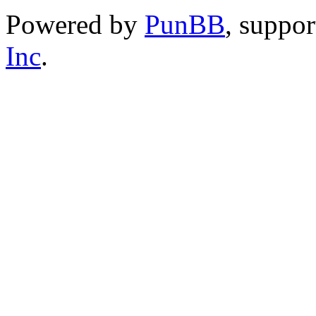
Powered by
PunBB
, suppo
Inc
.