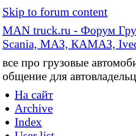
Skip to forum content
MAN truck.ru - Форум Гр
Scania, МАЗ, КАМАЗ, Ivec
все про грузовые автомоб
общение для автовладельц
На сайт
Archive
Index
User list