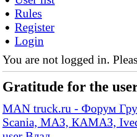
Rules
Register
Login
You are not logged in.
Pleas
Gratitude for the use
MAN truck.ru - Форум Гр
Scania, МАЗ, КАМАЗ, Ivec
user Влад