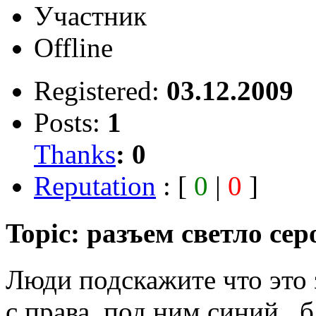
Участник
Offline
Registered:
03.12.2009
Posts:
1
Thanks
:
0
Reputation
: [
0
|
0
]
Topic: разъем светло с
Люди подскажите что это 
с права под ним синий б