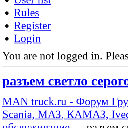
Rules
Register
Login
You are not logged in.
Pleas
разъем светло серо
MAN truck.ru - Форум Гр
Scania, МАЗ, КАМАЗ, Ivec
обслуживание
→
разъем 