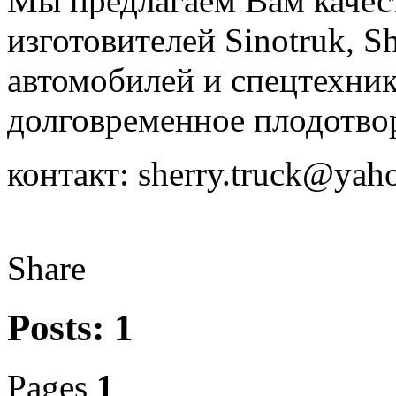
Мы предлагаем Вам качест
изготовителей Sinotruk, S
автомобилей и спецтехник
долговременное плодотво
контакт: sherry.truck@yah
Share
Posts: 1
Pages
1