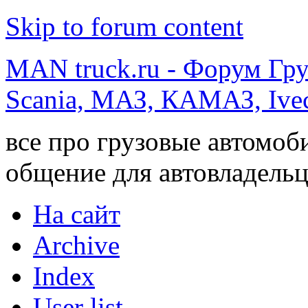
Skip to forum content
MAN truck.ru - Форум Гр
Scania, МАЗ, КАМАЗ, Ivec
все про грузовые автомоб
общение для автовладельц
На сайт
Archive
Index
User list