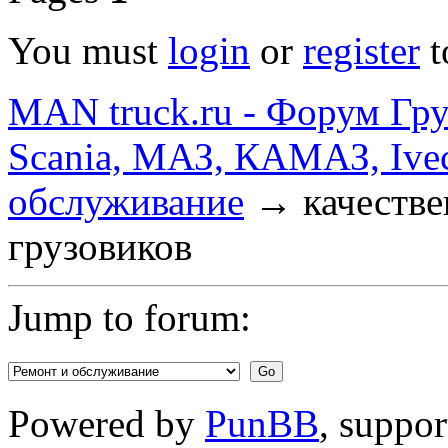
You must
login
or
register
t
MAN truck.ru - Форум Гр
Scania, МАЗ, КАМАЗ, Ivec
обслуживание
→
качестве
грузовиков
Jump to forum:
Powered by
PunBB
, suppo