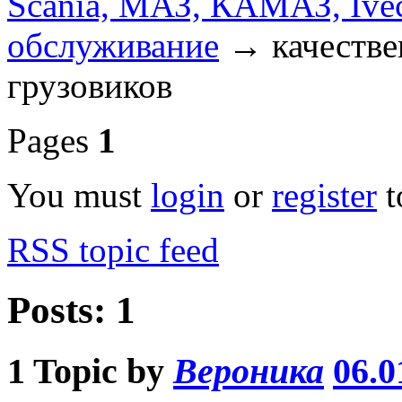
Scania, МАЗ, КАМАЗ, Ivec
обслуживание
→
качестве
грузовиков
Pages
1
You must
login
or
register
t
RSS topic feed
Posts: 1
1
Topic by
Вероника
06.0