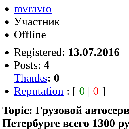
mvravto
Участник
Offline
Registered:
13.07.2016
Posts:
4
Thanks
:
0
Reputation
: [
0
|
0
]
Topic: Грузовой автосе
Петербурге всего 1300 р