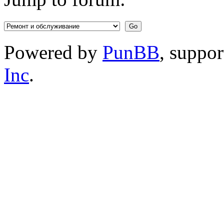
Powered by
PunBB
, suppo
Inc
.