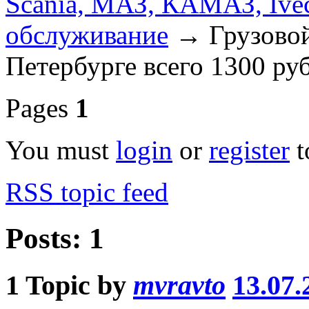
Scania, МАЗ, КАМАЗ, Ivec
обслуживание
→
Грузово
Петербурге всего 1300 ру
Pages
1
You must
login
or
register
t
RSS topic feed
Posts: 1
1
Topic by
mvravto
13.07.