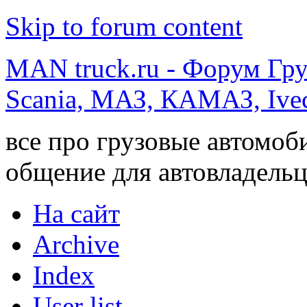
Skip to forum content
MAN truck.ru - Форум Гр
Scania, МАЗ, КАМАЗ, Ivec
все про грузовые автомоб
общение для автовладельц
На сайт
Archive
Index
User list