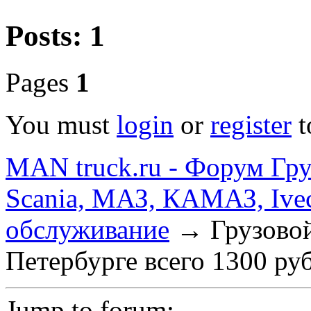
Posts: 1
Pages
1
You must
login
or
register
t
MAN truck.ru - Форум Гр
Scania, МАЗ, КАМАЗ, Ivec
обслуживание
→
Грузово
Петербурге всего 1300 ру
Jump to forum: