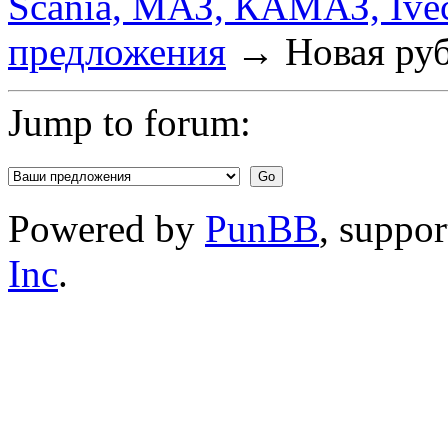
Scania, МАЗ, КАМАЗ, Ivec
предложения
→
Новая ру
Jump to forum:
Powered by
PunBB
, suppo
Inc
.