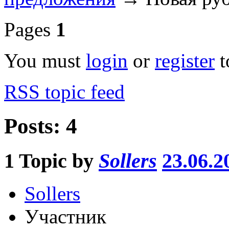
Pages
1
You must
login
or
register
t
RSS topic feed
Posts: 4
1
Topic by
Sollers
23.06.2
Sollers
Участник