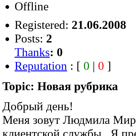
Offline
Registered:
21.06.2008
Posts:
2
Thanks
:
0
Reputation
: [
0
|
0
]
Topic: Новая рубрика
Добрый день!
Меня зовут Людмила Миро
клиентской службы. Я пр