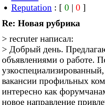
Reputation
: [
0
|
0
]
Re: Новая рубрика
> recruter написал:
> Добрый день. Предлагаю
объявлениями о работе. 
узкоспециализированный,
вакансии профильных ком
интересно как форумчанам
новое направление привле