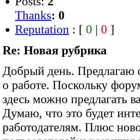
Posts:
2
Thanks
:
0
Reputation
: [
0
|
0
]
Re: Новая рубрика
Добрый день. Предлагаю с
о работе. Поскольку фор
здесь можно предлагать 
Думаю, что это будет инт
работодателям. Плюс нов