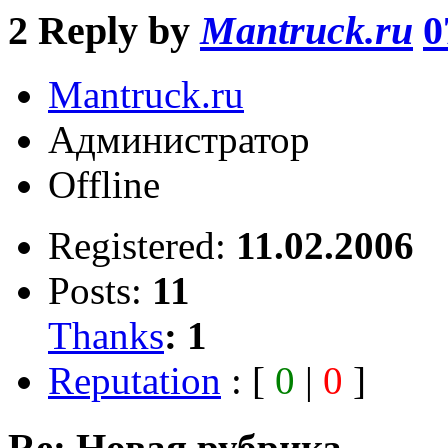
2
Reply by
Mantruck.ru
0
Mantruck.ru
Администратор
Offline
Registered:
11.02.2006
Posts:
11
Thanks
:
1
Reputation
: [
0
|
0
]
Re: Новая рубрика