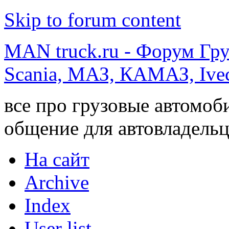
Skip to forum content
MAN truck.ru - Форум Гр
Scania, МАЗ, КАМАЗ, Ivec
все про грузовые автомоб
общение для автовладельц
На сайт
Archive
Index
User list