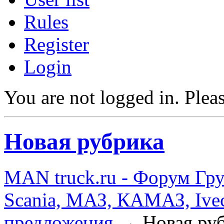
Rules
Register
Login
You are not logged in.
Pleas
Новая рубрика
MAN truck.ru - Форум Гр
Scania, МАЗ, КАМАЗ, Ivec
предложения
→
Новая ру