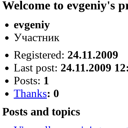
Welcome to evgeniy's pr
evgeniy
Участник
Registered:
24.11.2009
Last post:
24.11.2009 12
Posts:
1
Thanks
: 0
Posts and topics