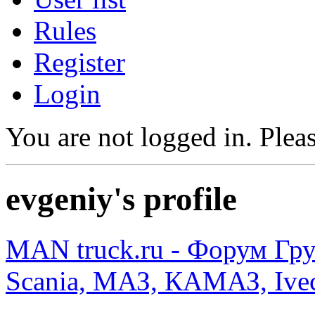
Rules
Register
Login
You are not logged in.
Pleas
evgeniy's profile
MAN truck.ru - Форум Гр
Scania, МАЗ, КАМАЗ, Ivec