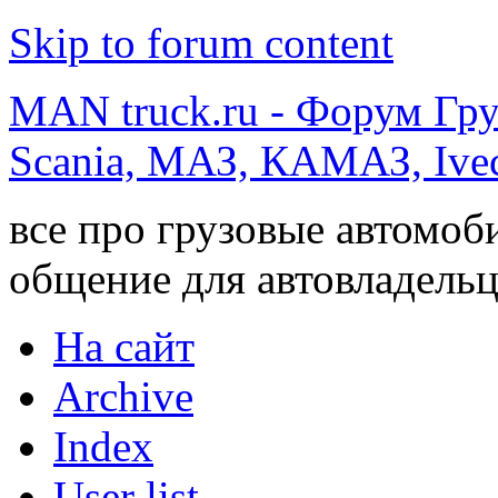
Skip to forum content
MAN truck.ru - Форум Гр
Scania, МАЗ, КАМАЗ, Ivec
все про грузовые автомоб
общение для автовладельц
На сайт
Archive
Index
User list