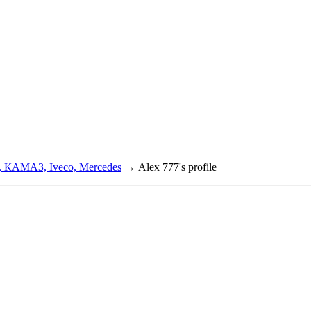
, КАМАЗ, Iveco, Mercedes
→
Alex 777's profile