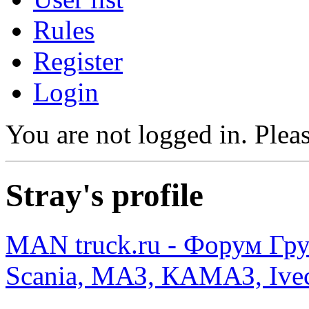
Rules
Register
Login
You are not logged in.
Pleas
Stray's profile
MAN truck.ru - Форум Гр
Scania, МАЗ, КАМАЗ, Ivec