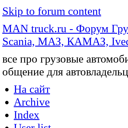
Skip to forum content
MAN truck.ru - Форум Гр
Scania, МАЗ, КАМАЗ, Ivec
все про грузовые автомоб
общение для автовладельц
На сайт
Archive
Index
User list