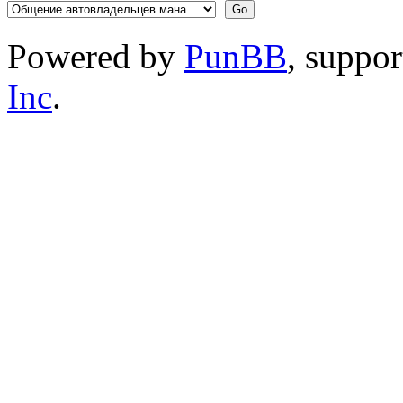
Powered by
PunBB
, suppo
Inc
.