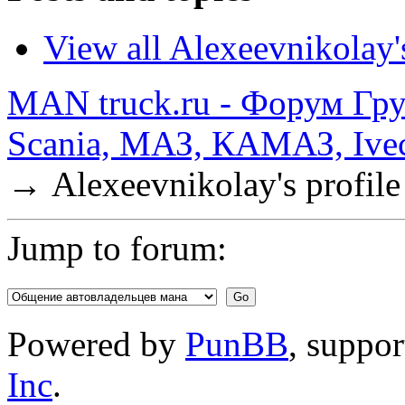
View all Alexeevnikolay's
MAN truck.ru - Форум Гр
Scania, МАЗ, КАМАЗ, Ivec
→
Alexeevnikolay's profile
Jump to forum:
Powered by
PunBB
, suppo
Inc
.