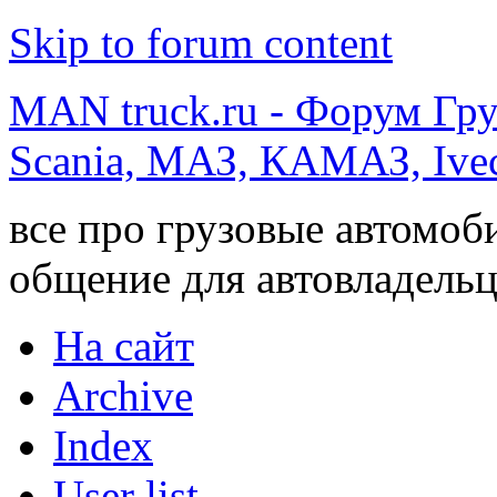
Skip to forum content
MAN truck.ru - Форум Гр
Scania, МАЗ, КАМАЗ, Ivec
все про грузовые автомоб
общение для автовладельц
На сайт
Archive
Index
User list