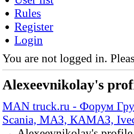
Rules
Register
Login
You are not logged in.
Pleas
Alexeevnikolay's prof
MAN truck.ru - Форум Гр
Scania, МАЗ, КАМАЗ, Ivec
→
Alexeevnikolay's profile