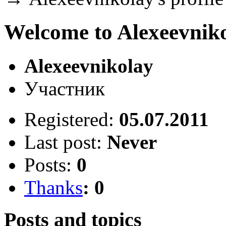
Welcome to Alexeevnikol
Alexeevnikolay
Участник
Registered:
05.07.2011
Last post:
Never
Posts:
0
Thanks
: 0
Posts and topics