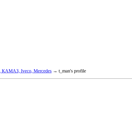
, КАМАЗ, Iveco, Mercedes
→
t_man's profile