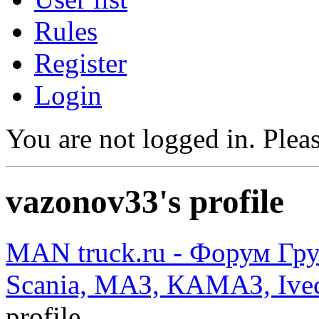
Rules
Register
Login
You are not logged in.
Pleas
vazonov33's profile
MAN truck.ru - Форум Гр
Scania, МАЗ, КАМАЗ, Ivec
profile