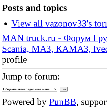
Posts and topics
View all vazonov33's tor
MAN truck.ru - Форум Гр
Scania, МАЗ, КАМАЗ, Ivec
profile
Jump to forum:
Powered by
PunBB
, suppo