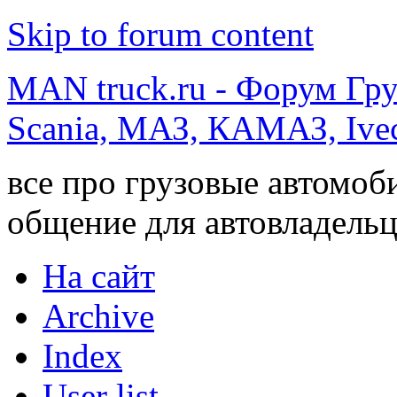
Skip to forum content
MAN truck.ru - Форум Гр
Scania, МАЗ, КАМАЗ, Ivec
все про грузовые автомоб
общение для автовладельц
На сайт
Archive
Index
User list