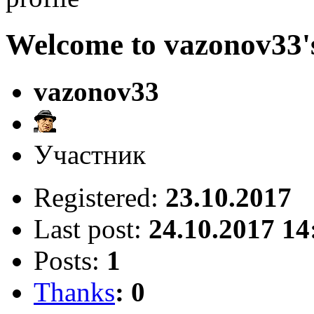
Welcome to vazonov33's
vazonov33
Участник
Registered:
23.10.2017
Last post:
24.10.2017 14
Posts:
1
Thanks
: 0