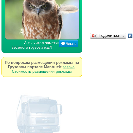
Поделиться…
А ты читал заметки
Читать
веселого грузовичка?!
По вопросам размещения рекламы на
Грузовом портале Mantruck
заявка
:
.
Стоимость размещения рекламы