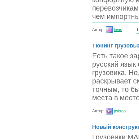
перевозчикам
чем импортны
Автор:
levis
Тюнинг грузовы
Есть такое за
русский язык 
грузовика. Но
раскрывает с
точным, то б
места в место
Автор:
psixon
Новый конструк
Грузовики MA