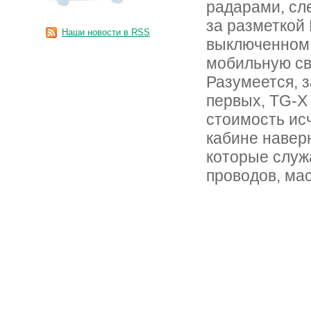
радарами, сл
за разметкой
Наши новости в RSS
выключенном 
мобильную св
Разумеется, 
первых, TG-X
стоимость ис
кабине навер
которые служ
проводов, мас