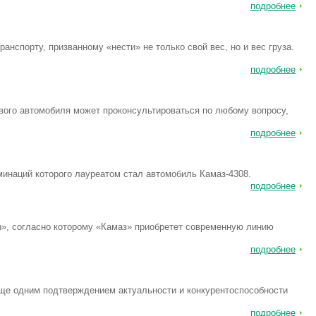
подробнее
анспорту, призванному «нести» не только свой вес, но и вес груза.
подробнее
ового автомобиля может проконсультироваться по любому вопросу,
подробнее
минаций которого лауреатом стал автомобиль Камаз-4308.
подробнее
», согласно которому «Камаз» приобретет современную линию
подробнее
еще одним подтверждением актуальности и конкурентоспособности
подробнее