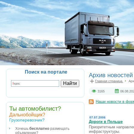
Поиск на портале
Архив новостей
Главная страница
Арх
3165
06.08.20
Наши новости в фо
Ты автомобилист?
Дальнобойщик?
07.07.2006
Грузоперевозчик?
Дороги в Польше
Приоритетным направлен
бесплатно
Хочешь
размещать
инфраструктуры.
объявление?