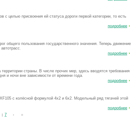
в с целью присвоения ей статуса дороги первой категории, то есть
подробнее
ог общего пользования государственного значения. Теперь движение
 автотрасс.
подробнее
территории страны. В числе прочих мер, здесь вводятся требования
ня и ночи вне зависимости от времени года.
подробнее
 XF105 с колёсной формулой 4x2 и 6x2. Модельный ряд тягачей этой
подробнее
7
|