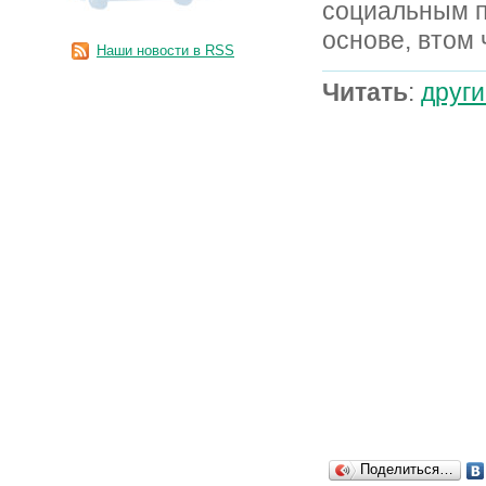
социальным п
основе, втом
Наши новости в RSS
Читать
:
други
Поделиться…