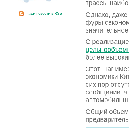
трассы наибо
Однако, даже
Наши новости в RSS
фуры сэконом
значительное
С реализацие
цельнообъемн
более высоки
Этот шаг име
экономики Кит
сих пор отсу
сообщение, ч
автомобильны
Общий объем 
предваритель