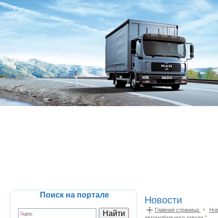
Поиск на портале
Новости
Главная страница
Но
автомобильного завода "