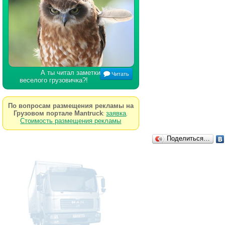
А ты читал заметки
Читать
веселого грузовичка?!
По вопросам размещения рекламы на
Грузовом портале Mantruck
заявка
:
.
Стоимость размещения рекламы
Поделиться…