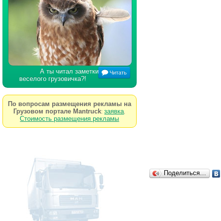
А ты читал заметки
Читать
веселого грузовичка?!
По вопросам размещения рекламы на
Грузовом портале Mantruck
заявка
:
.
Стоимость размещения рекламы
Поделиться…