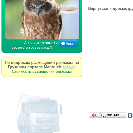
Вернуться к просмотру
А ты читал заметки
Читать
веселого грузовичка?!
По вопросам размещения рекламы на
Грузовом портале Mantruck
заявка
:
.
Стоимость размещения рекламы
Поделиться…