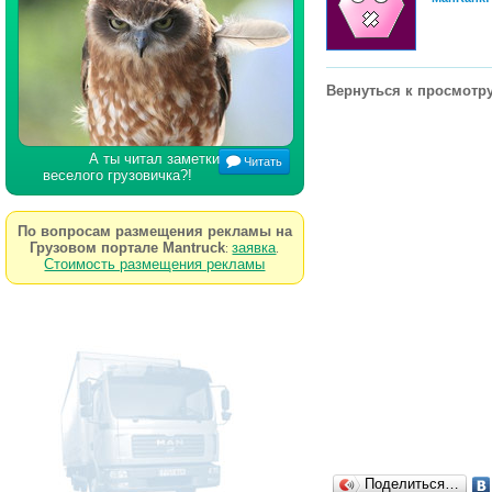
Вернуться к просмотру
А ты читал заметки
Читать
веселого грузовичка?!
По вопросам размещения рекламы на
Грузовом портале Mantruck
заявка
:
.
Стоимость размещения рекламы
Поделиться…