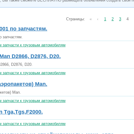
, Вы также сможете БЕСПЛАТНО размещать объявления создать свой п
Страницы:
1
2
3
4
2001 по запчастям.
о запчастям.
 запчасти к грузовым автомобилям
Man D2866, D2876, D20.
2866, D2876, D20.
 запчасти к грузовым автомобилям
эропакетов) Man.
кетов) Man.
 запчасти к грузовым автомобилям
 Tga,Tgs,F2000.
 запчасти к грузовым автомобилям