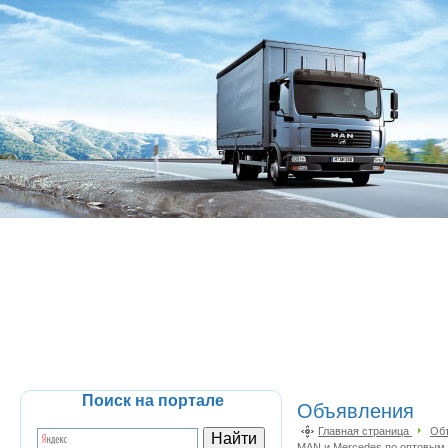
Поиск на портале
Объявления
Главная страница
Об
MAN и Mercedes по оптовым