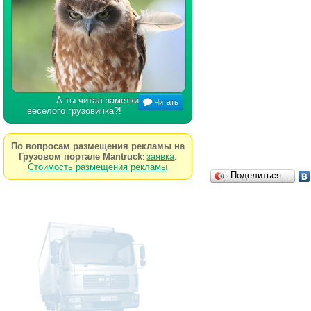
А ты читал заметки
Читать
веселого грузовичка?!
По вопросам размещения рекламы на
Грузовом портале Mantruck
заявка
:
.
Стоимость размещения рекламы
Поделиться…