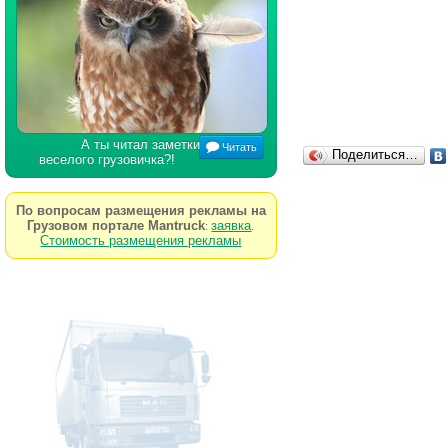
А ты читал заметки
Читать
Поделиться…
веселого грузовичка?!
По вопросам размещения рекламы на
Грузовом портале Mantruck
заявка
:
.
Стоимость размещения рекламы