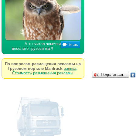
А ты читал заметки
Читать
веселого грузовичка?!
По вопросам размещения рекламы на
Грузовом портале Mantruck
заявка
:
.
Стоимость размещения рекламы
Поделиться…